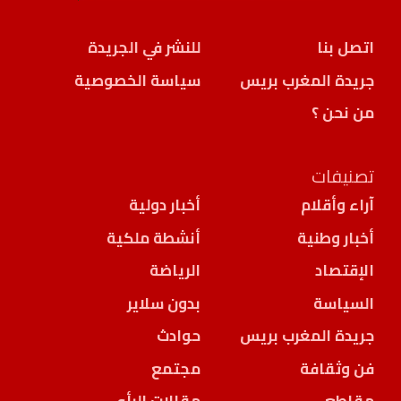
اتصل بنا
للنشر في الجريدة
جريدة المغرب بريس
سياسة الخصوصية
من نحن ؟
تصنيفات
آراء وأقلام
أخبار دولية
أخبار وطنية
أنشطة ملكية
الإقتصاد
الرياضة
السياسة
بدون سلاير
جريدة المغرب بريس
حوادث
فن وثقافة
مجتمع