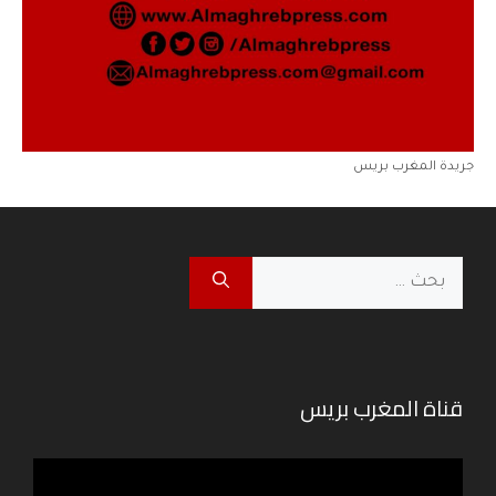
جريدة المغرب بريس
البحث
عن:
قناة المغرب بريس
مشغل