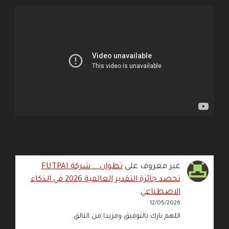
غير معروف
على
تطوان … شركة FUTPAI
تحصد جائزة التقدير العالمية 2026 في الذكاء
الاصطناعي
12/05/2026
اللهم بارك بالتوفيق ومزيدا من التالق.