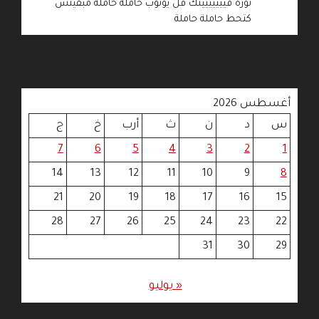
نورة فييييييينك فل يوتوب حاملة حاملة مبقيتش
كتحط حاملة حاملة
أغسطس 2026
س
د
ن
ث
أرب
خ
ج
7
6
5
4
3
2
1
14
13
12
11
10
9
8
21
20
19
18
17
16
15
28
27
26
25
24
23
22
31
30
29
« يوليو