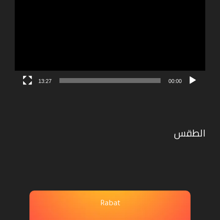
الفيديو
13:27
00:00
الطقس
Rabat