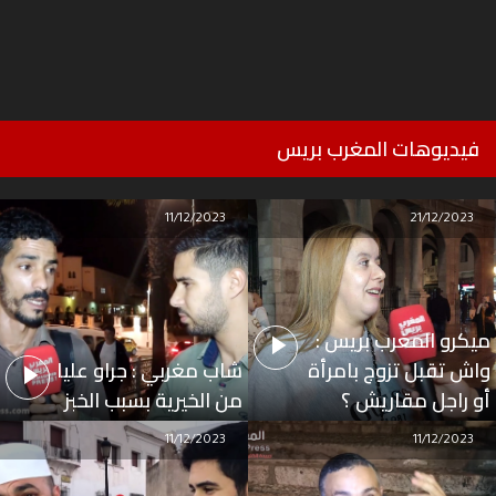
فيديوهات المغرب بريس
11/12/2023
21/12/2023
ميكرو المغرب بريس :
واش تقبل تزوج بامرأة
شاب مغربي : جراو عليا
أو راجل مقاريش ؟
من الخيرية بسبب الخبز
11/12/2023
11/12/2023